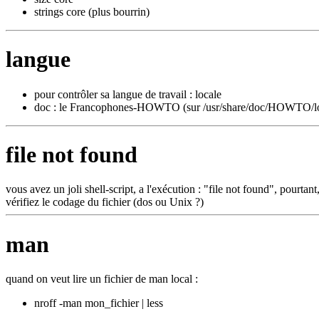
strings core (plus bourrin)
langue
pour contrôler sa langue de travail : locale
doc : le Francophones-HOWTO (sur /usr/share/doc/HOWTO/lo
file not found
vous avez un joli shell-script, a l'exécution : "file not found", pourtant, i
vérifiez le codage du fichier (dos ou Unix ?)
man
quand on veut lire un fichier de man local :
nroff -man mon_fichier | less