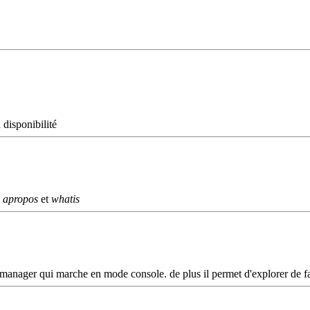
 disponibilité
s
apropos
et
whatis
anager qui marche en mode console. de plus il permet d'explorer de faç