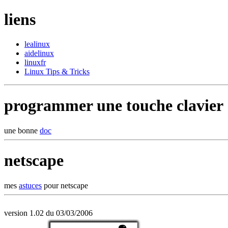
liens
lealinux
aidelinux
linuxfr
Linux Tips & Tricks
programmer une touche clavier
une bonne
doc
netscape
mes
astuces
pour netscape
version 1.02 du 03/03/2006