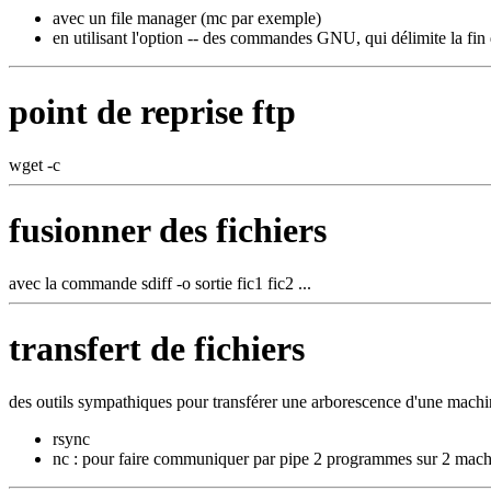
avec un file manager (mc par exemple)
en utilisant l'option -- des commandes GNU, qui délimite la fin
point de reprise ftp
wget -c
fusionner des fichiers
avec la commande sdiff -o sortie fic1 fic2 ...
transfert de fichiers
des outils sympathiques pour transférer une arborescence d'une machine
rsync
nc : pour faire communiquer par pipe 2 programmes sur 2 mach