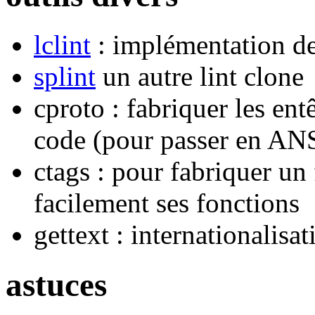
lclint
: implémentation de
splint
un autre lint clone
cproto : fabriquer les ent
code (pour passer en ANS
ctags : pour fabriquer un 
facilement ses fonctions
gettext : internationalisat
astuces