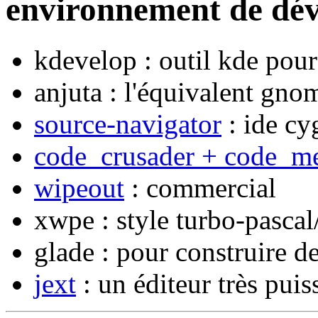
environnement de dév
kdevelop : outil kde pou
anjuta : l'équivalent gno
source-navigator
: ide cy
code_crusader + code_m
wipeout
: commercial
xwpe : style turbo-pascal
glade : pour construire
jext
: un éditeur très puiss