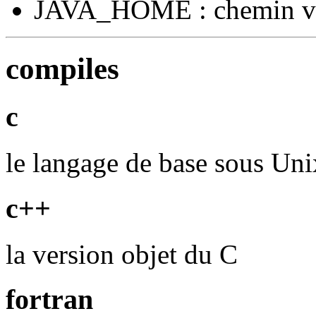
JAVA_HOME : chemin ver
compiles
c
le langage de base sous Unix
c++
la version objet du C
fortran