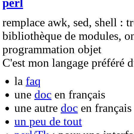
perl
remplace awk, sed, shell : t
bibliothèque de modules, on 
programmation objet
C'est mon langage préféré 
la
faq
une
doc
en français
une autre
doc
en français
un peu de tout