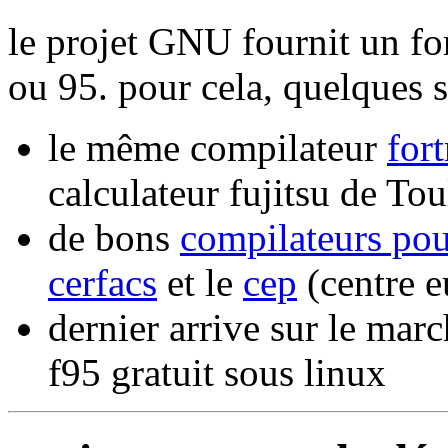
le projet GNU fournit un fo
ou 95. pour cela, quelques s
le même compilateur
for
calculateur fujitsu de To
de bons
compilateurs pour
cerfacs
et le
cep
(centre e
dernier arrive sur le mar
f95 gratuit sous linux