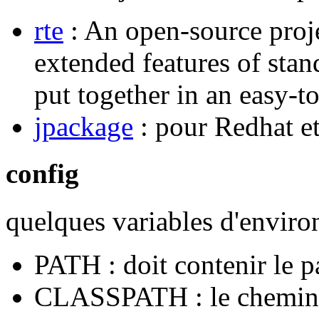
rte
: An open-source proje
extended features of stan
put together in an easy-t
jpackage
: pour Redhat e
config
quelques variables d'envir
PATH : doit contenir le pa
CLASSPATH : le chemin ve