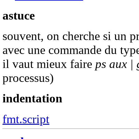
astuce
souvent, on cherche si un p
avec une commande du typ
il vaut mieux faire
ps aux | 
processus)
indentation
fmt.script