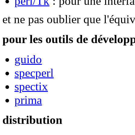
perl/Tk
: pour une interf
et ne pas oublier que l'équi
pour les outils de dévelo
guido
specperl
spectix
prima
distribution