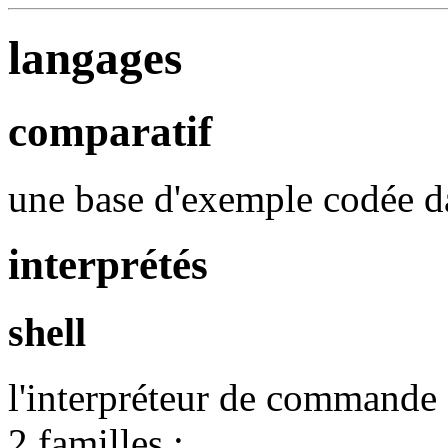
langages
comparatif
une base d'exemple codée da
interprétés
shell
l'interpréteur de commande
2 familles :