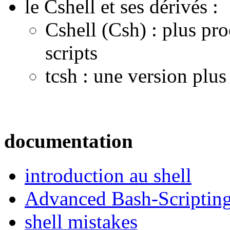
le Cshell et ses dérivés :
Cshell (Csh) : plus pr
scripts
tcsh : une version plus
documentation
introduction au shell
Advanced Bash-Scriptin
shell mistakes