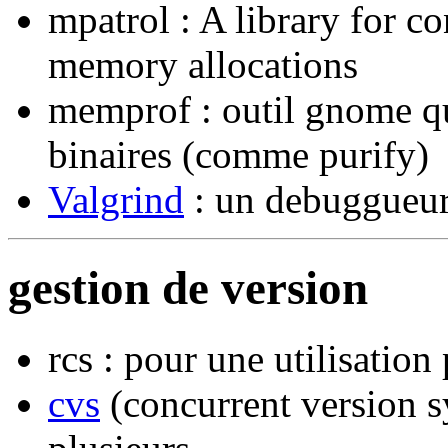
mpatrol : A library for c
memory allocations
memprof : outil gnome qui
binaires (comme purify)
Valgrind
: un debuggueur
gestion de version
rcs : pour une utilisation
cvs
(concurrent version sy