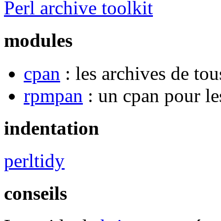
Perl archive toolkit
modules
cpan
: les archives de tou
rpmpan
: un cpan pour l
indentation
perltidy
conseils