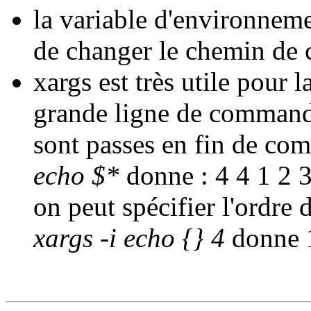
la variable d'environ
de changer le chemin de 
xargs est très utile pou
grande ligne de commande
sont passes en fin de c
echo $*
donne : 4 4 1 2 3
on peut spécifier l'ordre
xargs -i echo {} 4
donne 1