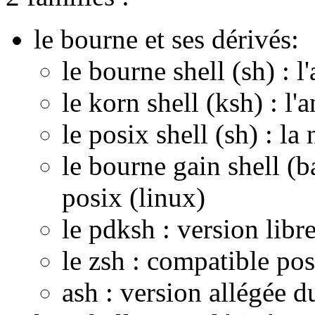
le bourne et ses dérivés:
le bourne shell (sh) : l
le korn shell (ksh) : l'
le posix shell (sh) : l
le bourne gain shell (b
posix (linux)
le pdksh : version libr
le zsh : compatible pos
ash : version allégée d