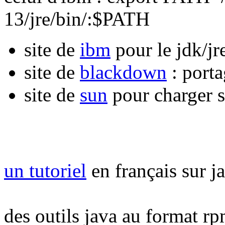
13/jre/bin/:$PATH
site de
ibm
pour le jdk/jr
site de
blackdown
: porta
site de
sun
pour charger s
un tutoriel
en français sur j
des outils java au format rp