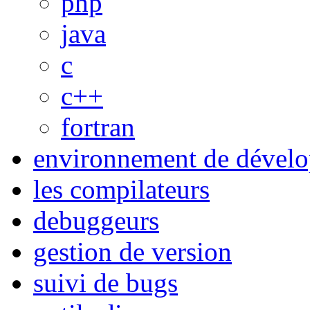
php
java
c
c++
fortran
environnement de dévelo
les compilateurs
debuggeurs
gestion de version
suivi de bugs