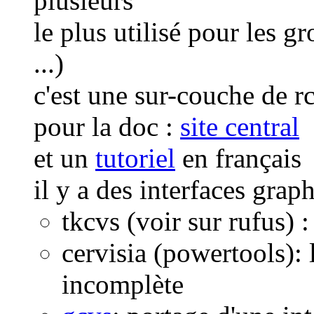
plusieurs
le plus utilisé pour les gr
...)
c'est une sur-couche de
pour la doc :
site central
et un
tutoriel
en français
il y a des interfaces graph
tkcvs (voir sur rufus) 
cervisia (powertools): 
incomplète