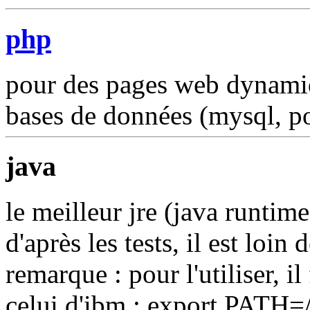
php
pour des pages web dynamiq
bases de données (mysql, pos
java
le meilleur jre (java runtime
d'après les tests, il est loin
remarque : pour l'utiliser, i
celui d'ibm : export PATH