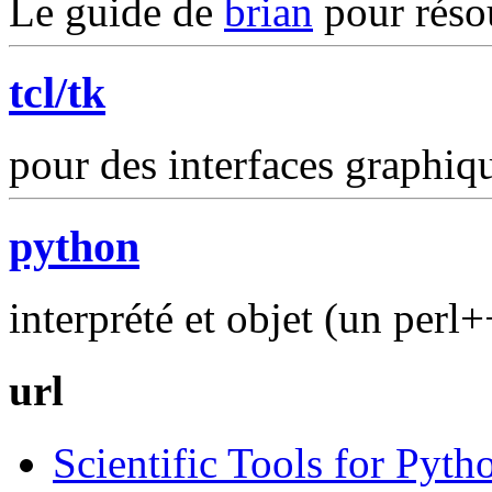
Le guide de
brian
pour réso
tcl/tk
pour des interfaces graphiq
python
interprété et objet (un perl++
url
Scientific Tools for Pyth