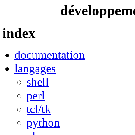
développeme
index
documentation
langages
shell
perl
tcl/tk
python