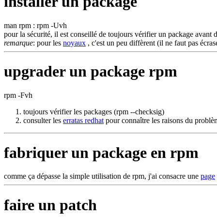
installer un package
man rpm : rpm -Uvh
pour la sécurité, il est conseillé de toujours vérifier un package avan
remarque
: pour les
noyaux
, c'est un peu diffèrent (il ne faut pas écra
upgrader un package rpm
rpm -Fvh
toujours vérifier les packages (rpm --checksig)
consulter les
erratas redhat
pour connaître les raisons du problè
fabriquer un package en rpm
comme ça dépasse la simple utilisation de rpm, j'ai consacre une
page
faire un patch