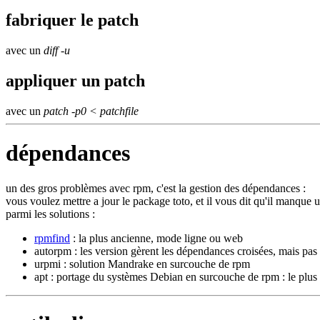
fabriquer le patch
avec un
diff -u
appliquer un patch
avec un
patch -p0 < patchfile
dépendances
un des gros problèmes avec rpm, c'est la gestion des dépendances :
vous voulez mettre a jour le package toto, et il vous dit qu'il manque une 
parmi les solutions :
rpmfind
: la plus ancienne, mode ligne ou web
autorpm : les version gèrent les dépendances croisées, mais pas
urpmi : solution Mandrake en surcouche de rpm
apt : portage du systèmes Debian en surcouche de rpm : le plus