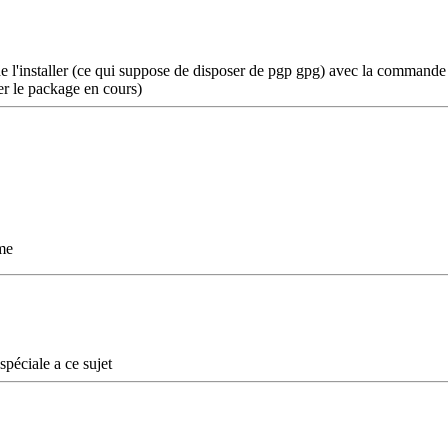
t de l'installer (ce qui suppose de disposer de pgp gpg) avec la commande 
ser le package en cours)
me
spéciale a ce sujet