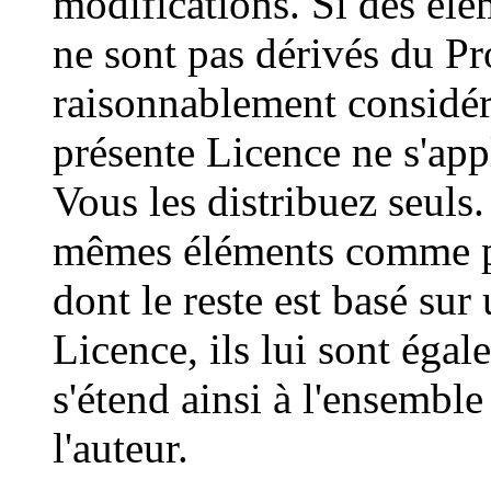
modifications. Si des élém
ne sont pas dérivés du P
raisonnablement considé
présente Licence ne s'app
Vous les distribuez seuls.
mêmes éléments comme pa
dont le reste est basé su
Licence, ils lui sont éga
s'étend ainsi à l'ensemble
l'auteur.