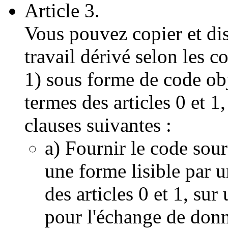
Article 3.
Vous pouvez copier et di
travail dérivé selon les c
1) sous forme de code obj
termes des articles 0 et 1
clauses suivantes :
a) Fournir le code so
une forme lisible par u
des articles 0 et 1, sur
pour l'échange de donn