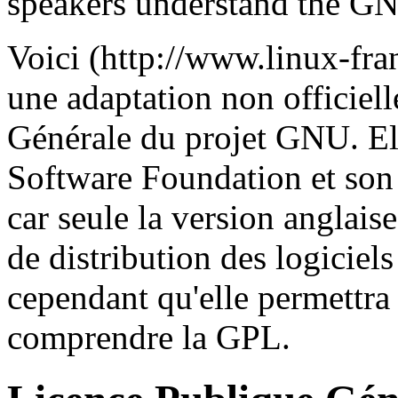
speakers understand the GN
Voici (http://www.linux-fran
une adaptation non officiel
Générale du projet GNU. Ell
Software Foundation et son 
car seule la version anglais
de distribution des logici
cependant qu'elle permettr
comprendre la GPL.