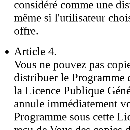
considéré comme une dist
même si l'utilisateur chois
offre.
Article 4.
Vous ne pouvez pas copier
distribuer le Programme d
la Licence Publique Génér
annule immédiatement vos 
Programme sous cette Lice
reçu de Vous des copies 